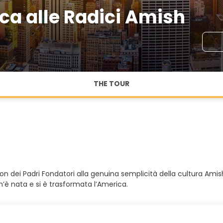
ica alle Radici Amish
THE TOUR
 Boston dei Padri Fondatori alla genuina semplicità della cultura 
m’è nata e si è trasformata l’America.