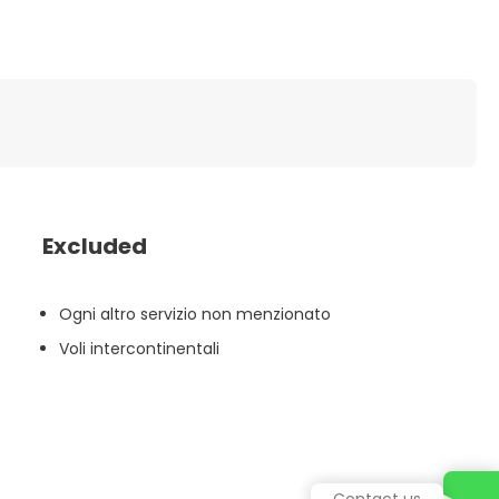
Excluded
Ogni altro servizio non menzionato
Voli intercontinentali
Contact us