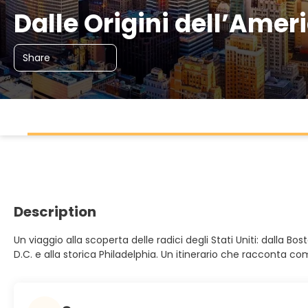
Dalle Origini dell’Amer
Share
Description
Un viaggio alla scoperta delle radici degli Stati Uniti: dalla
D.C. e alla storica Philadelphia. Un itinerario che racconta co