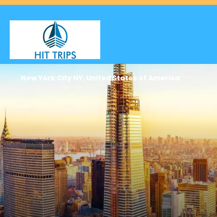
New York City NY, United States of America