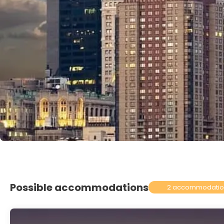
Possible accommodations
2 accommodatio