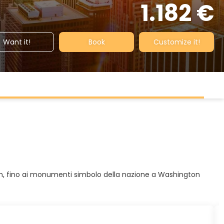
1.182 €
Want it!
Book
Customize it!
Amish, fino ai monumenti simbolo della nazione a Washington