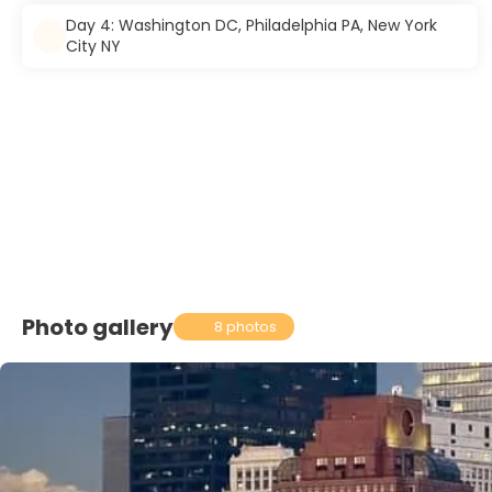
Day 4: Washington DC, Philadelphia PA, New York
City NY
Photo gallery
8 photos