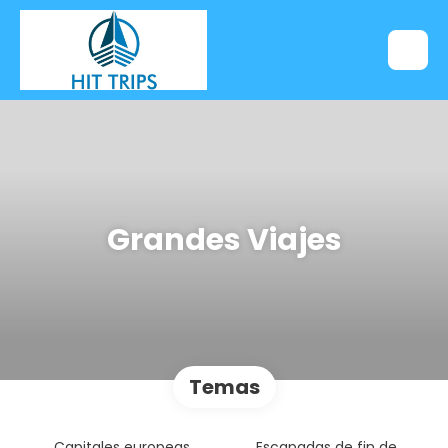
Grandes Viajes
Temas
Capitales europeas
Escapadas de fin de